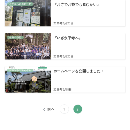
『お寺でお茶でも飲むかい』
お寺からのお知らせ
2025年6月26日
『いざ永平寺へ』
住職の日記
2025年6月20日
ホームページを公開しました！
お寺からのお知らせ
2025年5月8日
前へ
1
2