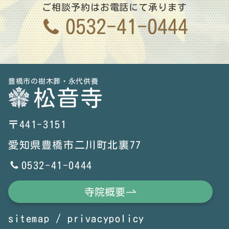
ご相談予約はお電話にて承ります
0532-41-0444
豊橋市の樹木葬・永代供養
松音寺
〒441-3151
愛知県豊橋市二川町北裏77
0532-41-0444
寺院概要
sitemap
/
privacypolicy